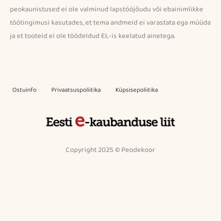
peokaunistused ei ole valminud lapstööjõudu või ebainimlikke
töötingimusi kasutades, et tema andmeid ei varastata ega müüda
ja et tooteid ei ole töödeldud EL-is keelatud ainetega.
Ostuinfo
Privaatsuspoliitika
Küpsisepoliitika
Copyright 2025 © Peodekoor