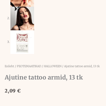
Esileht
/
PEOTEMAATIKAD
/
HALLOWEEN
/ Ajutine tattoo armid, 13 tk
Ajutine tattoo armid, 13 tk
2,09
€