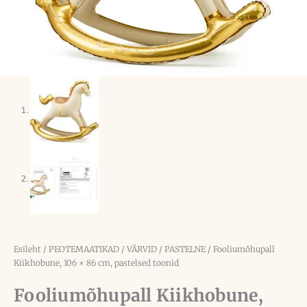
Esileht
/
PEOTEMAATIKAD
/
VÄRVID
/
PASTELNE
/ Fooliumõhupall
Kiikhobune, 106 × 86 cm, pastelsed toonid
Fooliumõhupall Kiikhobune,