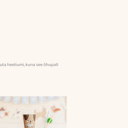
suta heeliumi, kuna see õhupall