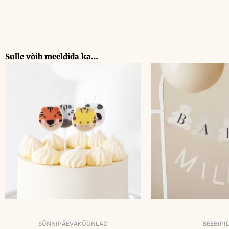
Sulle võib meeldida ka…
SÜNNIPÄEVAKÜÜNLAD
BEEBIPI