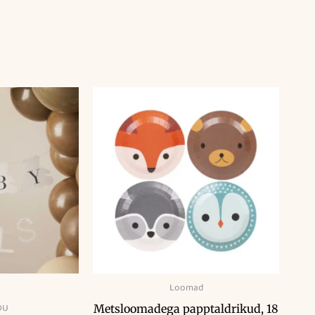
Loomad
DU
Metsloomadega papptaldrikud, 18