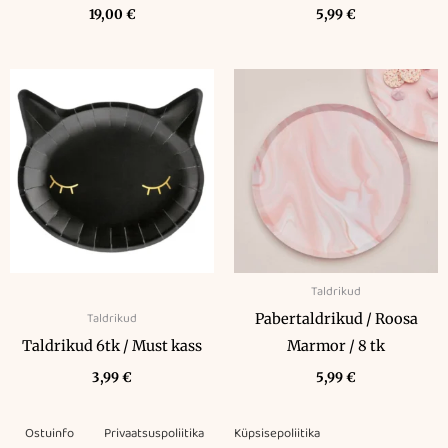
19,00
€
5,99
€
Taldrikud
Taldrikud
Pabertaldrikud / Roosa
Taldrikud 6tk / Must kass
Marmor / 8 tk
3,99
€
5,99
€
Ostuinfo
Privaatsuspoliitika
Küpsisepoliitika