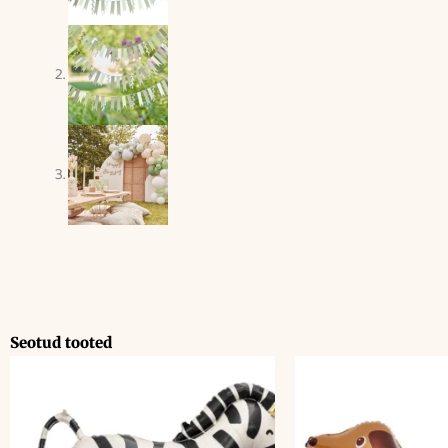
Seotud tooted