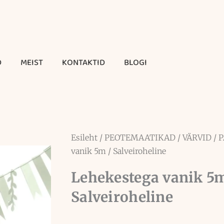
D
MEIST
KONTAKTID
BLOGI
Esileht
/
PEOTEMAATIKAD
/
VÄRVID
/
P
vanik 5m / Salveiroheline
Lehekestega vanik 5m
Salveiroheline