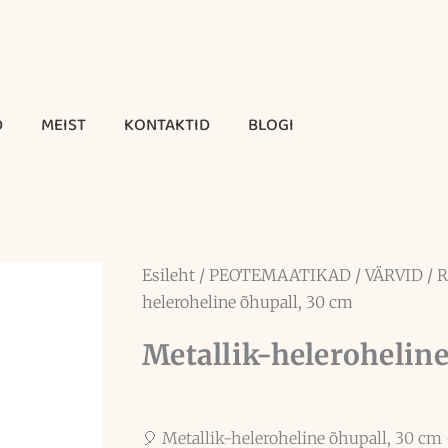
D
MEIST
KONTAKTID
BLOGI
Esileht
/
PEOTEMAATIKAD
/
VÄRVID
/
R
heleroheline õhupall, 30 cm
Metallik-heleroheline
🎈 Metallik-heleroheline õhupall, 30 cm –