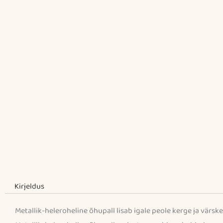
Kirjeldus
Metallik-heleroheline õhupall lisab igale peole kerge ja värske