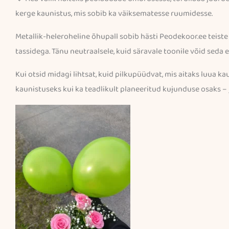
kerge kaunistus, mis sobib ka väiksematesse ruumidesse.
Metallik-heleroheline õhupall sobib hästi Peodekoor.ee teist
tassidega. Tänu neutraalsele, kuid säravale toonile võid seda e
Kui otsid midagi lihtsat, kuid pilkupüüdvat, mis aitaks luua kau
kaunistuseks kui ka teadlikult planeeritud kujunduse osaks – ja