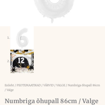
Esileht
/
PEOTEMAATIKAD
/
VÄRVID
/
VALGE
/ Numbriga õhupall 86cm
/ Valge
Numbriga õhupall 86cm / Valge