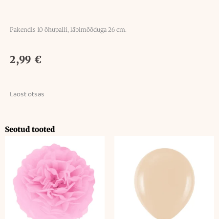
Pakendis 10 õhupalli, läbimõõduga 26 cm.
2,99
€
Laost otsas
Seotud tooted