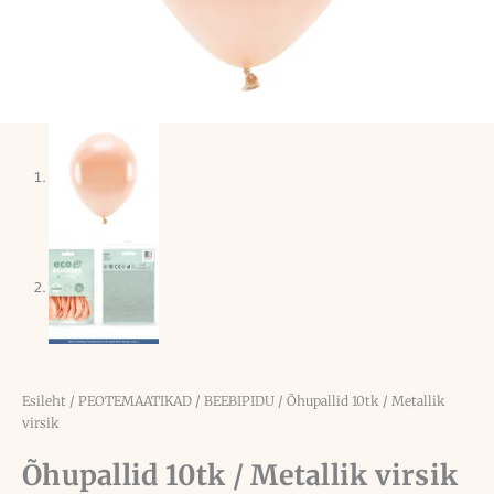
Esileht
/
PEOTEMAATIKAD
/
BEEBIPIDU
/ Õhupallid 10tk / Metallik
virsik
Õhupallid 10tk / Metallik virsik