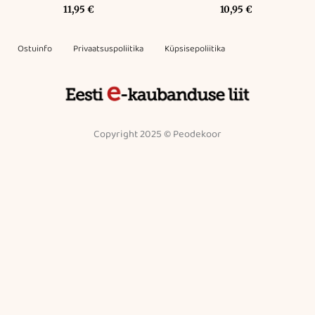
11,95
€
10,95
€
Ostuinfo
Privaatsuspoliitika
Küpsisepoliitika
Copyright 2025 © Peodekoor