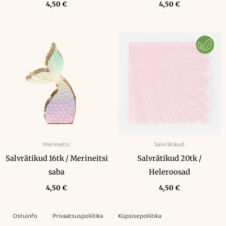
4,50
€
4,50
€
Merineitsi
Salvrätikud
Salvrätikud 16tk / Merineitsi
Salvrätikud 20tk /
saba
Heleroosad
4,50
€
4,50
€
Ostuinfo
Privaatsuspoliitika
Küpsisepoliitika