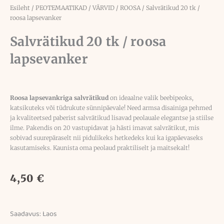
Esileht
/
PEOTEMAATIKAD
/
VÄRVID
/
ROOSA
/ Salvrätikud 20 tk /
roosa lapsevanker
Salvrätikud 20 tk / roosa
lapsevanker
Roosa lapsevankriga salvrätikud
on ideaalne valik beebipeoks,
katsikuteks või tüdrukute sünnipäevale! Need armsa disainiga pehmed
ja kvaliteetsed paberist salvrätikud lisavad peolauale elegantse ja stiilse
ilme. Pakendis on 20 vastupidavat ja hästi imavat salvrätikut, mis
sobivad suurepäraselt nii pidulikeks hetkedeks kui ka igapäevaseks
kasutamiseks. Kaunista oma peolaud praktiliselt ja maitsekalt!
4,50
€
Saadavus:
Laos
Salvrätikud