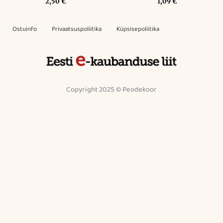
2,50
€
1,09
€
Ostuinfo
Privaatsuspoliitika
Küpsisepoliitika
Copyright 2025 © Peodekoor