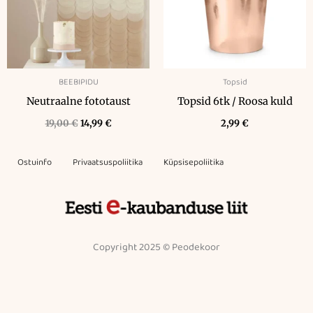
BEEBIPIDU
Topsid
Neutraalne fototaust
Topsid 6tk / Roosa kuld
19,00
€
14,99
€
2,99
€
Ostuinfo
Privaatsuspoliitika
Küpsisepoliitika
Copyright 2025 © Peodekoor