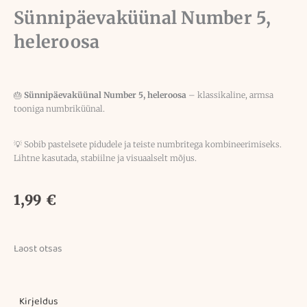
Sünnipäevaküünal Number 5,
heleroosa
🎂
Sünnipäevaküünal Number 5, heleroosa
– klassikaline, armsa
tooniga numbriküünal.
💡 Sobib pastelsete pidudele ja teiste numbritega kombineerimiseks.
Lihtne kasutada, stabiilne ja visuaalselt mõjus.
1,99
€
Laost otsas
Kirjeldus