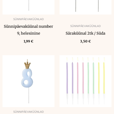
SÜNNIPÄEVAKÜÜNLAD
SÜNNIPÄEVAKÜÜNLAD
Sünnipäevaküünal number
9, helesinine
Säraküünal 2tk / Süda
1,99
€
3,50
€
SÜNNIPÄEVAKÜÜNLAD