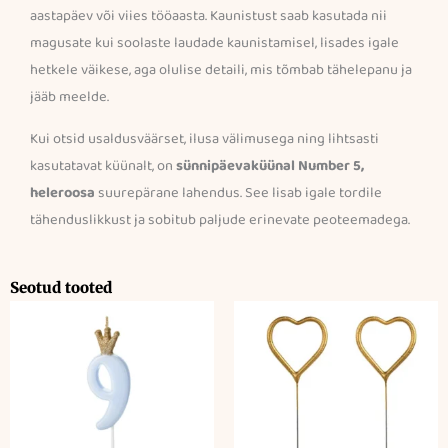
aastapäev või viies tööaasta. Kaunistust saab kasutada nii
magusate kui soolaste laudade kaunistamisel, lisades igale
hetkele väikese, aga olulise detaili, mis tõmbab tähelepanu ja
jääb meelde.
Kui otsid usaldusväärset, ilusa välimusega ning lihtsasti
kasutatavat küünalt, on
sünnipäevaküünal Number 5,
heleroosa
suurepärane lahendus. See lisab igale tordile
tähenduslikkust ja sobitub paljude erinevate peoteemadega.
Seotud tooted