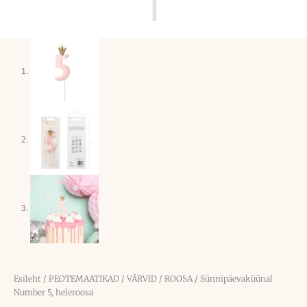
Esileht
/
PEOTEMAATIKAD
/
VÄRVID
/
ROOSA
/ Sünnipäevaküünal
Number 5, heleroosa