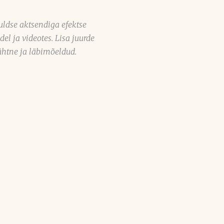
uldse aktsendiga efektse
el ja videotes. Lisa juurde
 ühtne ja läbimõeldud.