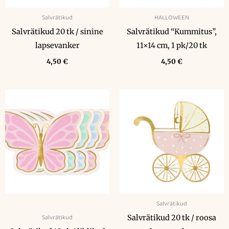
Salvrätikud
HALLOWEEN
Salvrätikud 20 tk / sinine
Salvrätikud “Kummitus”,
lapsevanker
11×14 cm, 1 pk/20 tk
4,50
€
4,50
€
Salvrätikud
Salvrätikud
Salvrätikud 20 tk / roosa