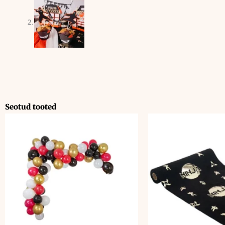
Seotud tooted