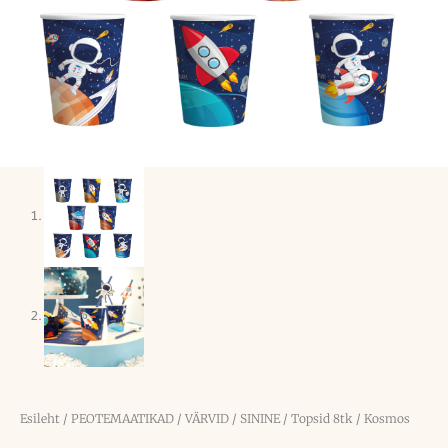
Esileht
/
PEOTEMAATIKAD
/
VÄRVID
/
SININE
/ Topsid 8tk / Kosmos