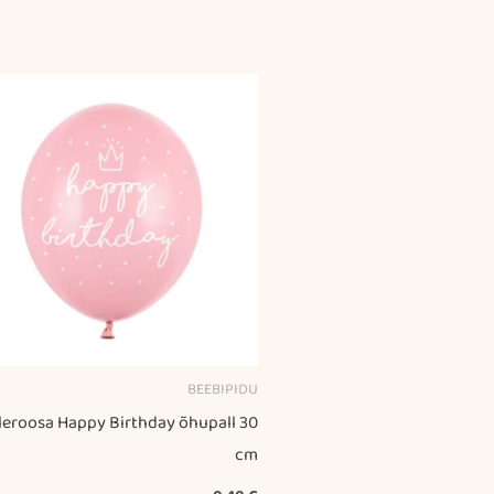
BEEBIPIDU
leroosa Happy Birthday õhupall 30
cm